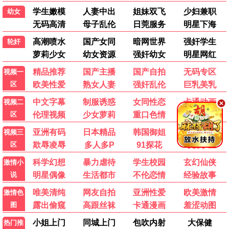
赌神
阿郎的故事
1989 | 喜剧动作
1989 | 温情剧情
武侠功夫