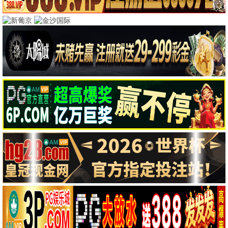
经典热播
江湖故人
旧梦风华