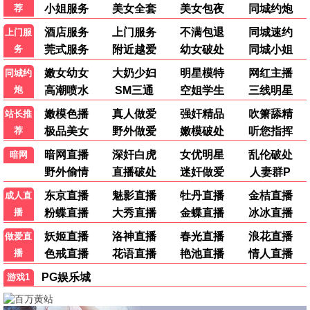
少林寺
笑傲江湖
1982 | 经典功夫
1990 | 武侠经典